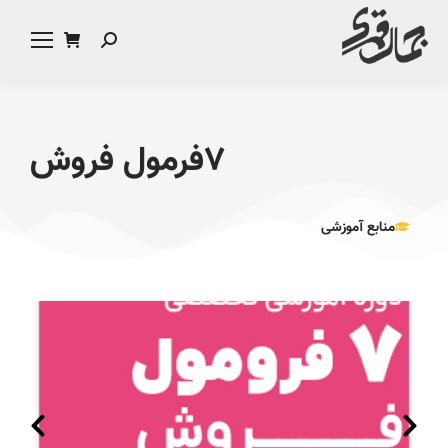
۷فرمول فروش
منابع آموزشی