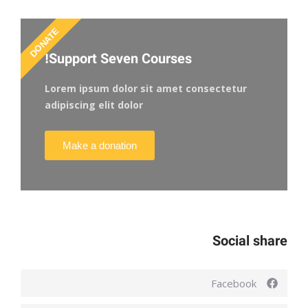
DONATE
Support Seven Courses!
Lorem ipsum dolor sit amet consectetur
adipiscing elit dolor
Make a donation
Social share
Facebook