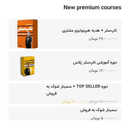
New premium courses
تاپ‌سلر + هدیه هیپنوتیزم مشتری
۲۷.۰۰۰.۰۰۰
تومان
دوره آموزشی تاپ‌سلر پلاس
۱۲.۰۰۰.۰۰۰
تومان
دوره TOP SELLER + سمینار شوک به
فروش
۲۷.۰۰۰.۰۰۰
تومان
۹.۰۰۰.۰۰۰
تومان
سمینار شوک به فروش
۵.۰۰۰.۰۰۰
تومان