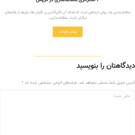
۶ استراتژی متقاعدسازی در فروش
متقاعدسازی یک روش ارتباطی است که هدف آن تأثیرگذاری بر نگرش ها، باورها یا رفتارهای
دیگران است. متقاعدسازی…
بیشتر بخوانید
دیدگاهتان را بنویسید
آدرس ایمیل شما منتشر نخواهد شد. فیلدهای الزامی مشخص شده اند
*
نظر شما